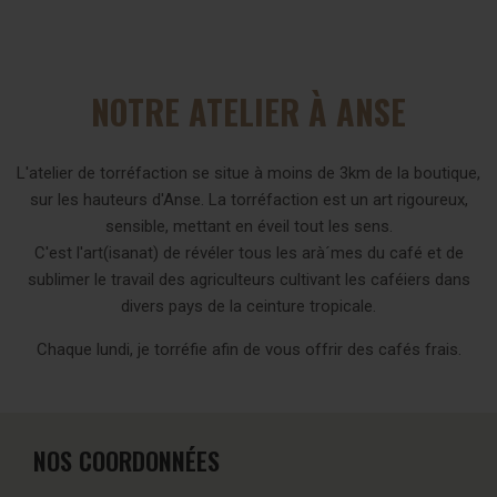
NOTRE ATELIER À ANSE
L'atelier de torréfaction se situe à moins de 3km de la boutique,
sur les hauteurs d'Anse. La torréfaction est un art rigoureux,
sensible, mettant en éveil tout les sens.
C'est l'art(isanat) de révéler tous les arà´mes du café et de
sublimer le travail des agriculteurs cultivant les caféiers dans
divers pays de la ceinture tropicale.
Chaque lundi, je torréfie afin de vous offrir des cafés frais.
NOS COORDONNÉES