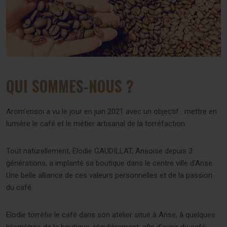
QUI SOMMES-NOUS ?
Arom'ensoi a vu le jour en juin 2021 avec un objectif : mettre en
lumière le café et le métier artisanal de la torréfaction.
Tout naturellement, Elodie GAUDILLAT, Ansoise depuis 3
générations, a implanté sa boutique dans le centre ville d'Anse.
Une belle alliance de ces valeurs personnelles et de la passion
du café.
Elodie torréfie le café dans son atelier situé à Anse, à quelques
kilomètres de la boutique, régulièrement, afin d'avoir du café