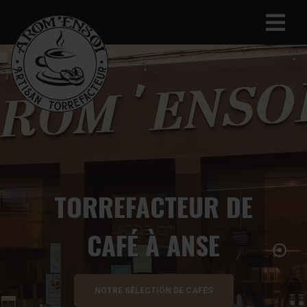
TORREFACTEUR DE
CAFÉ À ANSE
NOTRE SÉLECTION DE CAFÉS